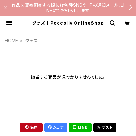
作品を販売開始する際には各種SNSやHPの通知メール、LI
NEにてお知らせします
グッズ | Poccolly OnlineShop
HOME
グッズ
該当する商品が見つかりませんでした。
保存
シェア
LINE
ポスト