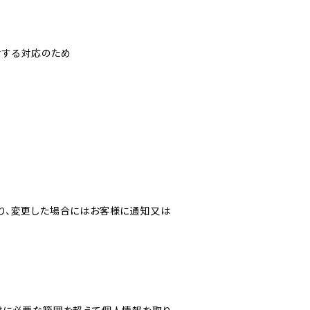
対する対応のため
り、変更した場合にはお客様に通知又は