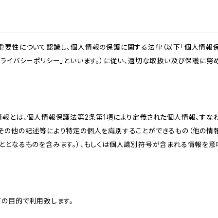
重要性について認識し、個人情報の保護に関する法律（以下「個人情報保
ライバシーポリシー」といいます。）に従い、適切な取扱い及び保護に努め
情報とは、個人情報保護法第2条第1項により定義された個人情報、すな
その他の記述等により特定の個人を識別することができるもの（他の情
ととなるものを含みます。）、もしくは個人識別符号が含まれる情報を意
下の目的で利用致します。