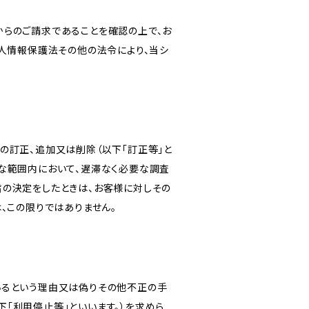
からのご請求であることを確認の上で、お
個人情報保護法その他の法令により、当シ
の訂正、追加又は削除（以下「訂正等」と
な範囲内において、遅滞なく必要な調査
旨の決定をしたときは、お客様に対しその
、この限りではありません。
いるという理由又は偽りその他不正の手
「利用停止等」といいます。）を求めら