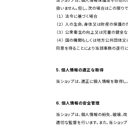
当ショップは、個人情報保護法その他の
扱いません。但し、次の場合はこの限りで
（１） 法令に基づく場合
（２） 人の生命、身体又は財産の保護
（３） 公衆衛生の向上又は児童の健全
（４） 国の機関もしくは地方公共団体
同意を得ることにより当該事務の遂行
5. 個人情報の適正な取得
当ショップは、適正に個人情報を取得し
6. 個人情報の安全管理
当ショップは、個人情報の紛失、破壊、
適切な監督を行います。また、当ショッ