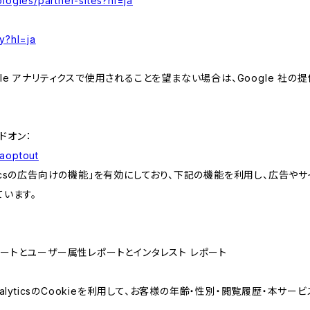
logies/partner-sites?hl=ja
y?hl=ja
e アナリティクスで使用されることを望まない場合は、Google 社の提供
アドオン：
gaoptout
lyticsの広告向けの機能」を有効にしており、下記の機能を利用し、広告やサイト改
ています。
属性レポートとユーザー属性レポートとインタレスト レポート
AnalyticsのCookieを利用して、お客様の年齢・性別・閲覧履歴・本