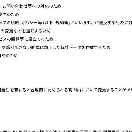
内、お問い合わせ等への対応のため
ご案内のため
ョップの規約、ポリシー等（以下「規約等」といいます。）に違反する行為に
約等の変更などを通知するため
ービスの開発等に役立てるため
、個別を識別できない形式に加工した統計データを作成するため
目的のため
関連性を有すると合理的に認められる範囲内において変更することがあ