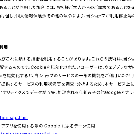
あることが判明した場合には、お客様ご本人からのご請求であることを
す。但し、個人情報保護法その他の法令により、当ショップが利用停止等
の利用
kie及びこれに類する技術を利用することがあります。これらの技術は、当
するものです。Cookieを無効化されたいユーザーは、ウェブブラウザの
kieを無効化すると、当ショップのサービスの一部の機能をご利用いただ
が提供するサービスの利用状況等を調査・分析するため、本サービス上に Goog
leアナリティクスでデータが収集、処理される仕組みその他Googleアナ
terms/jp.html
やアプリを使用する際の Google によるデータ使用：