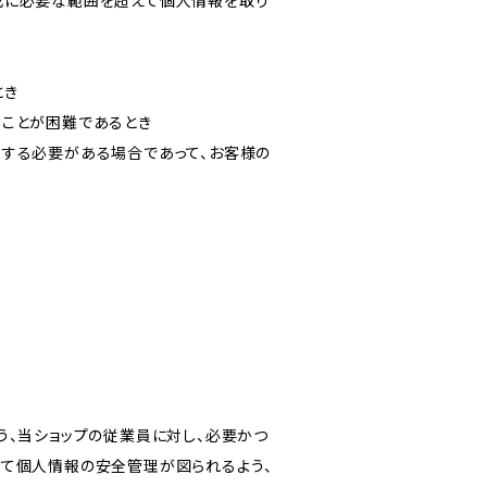
成に必要な範囲を超えて個人情報を取り
とき
ることが困難であるとき
力する必要がある場合であって、お客様の
う、当ショップの従業員に対し、必要かつ
いて個人情報の安全管理が図られるよう、