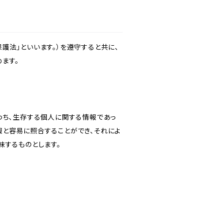
護法」といいます。）を遵守すると共に、
ます。
わち、生存する個人に関する情報であっ
報と容易に照合することができ、それによ
味するものとします。