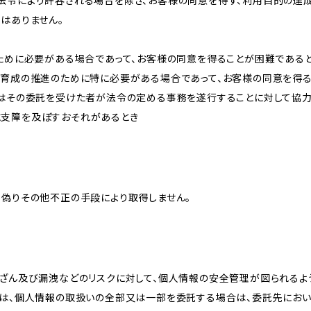
法令により許容される場合を除き、お客様の同意を得ず、利用目的の達
はありません。
のために必要がある場合であって、お客様の同意を得ることが困難である
な育成の推進のために特に必要がある場合であって、お客様の同意を得
又はその委託を受けた者が法令の定める事務を遂行することに対して協
に支障を及ぼすおそれがあるとき
、偽りその他不正の手段により取得しません。
改ざん及び漏洩などのリスクに対して、個人情報の安全管理が図られるよ
プは、個人情報の取扱いの全部又は一部を委託する場合は、委託先にお