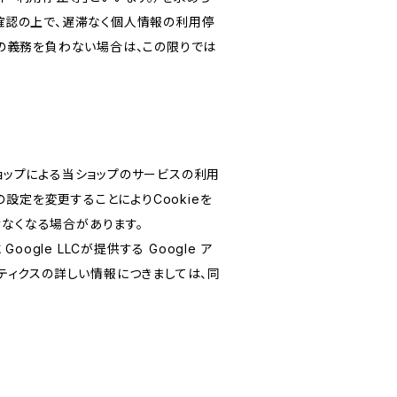
確認の上で、遅滞なく個人情報の利用停
の義務を負わない場合は、この限りでは
ショップによる当ショップのサービスの利用
設定を変更することによりCookieを
けなくなる場合があります。
le LLCが提供する Google ア
リティクスの詳しい情報につきましては、同