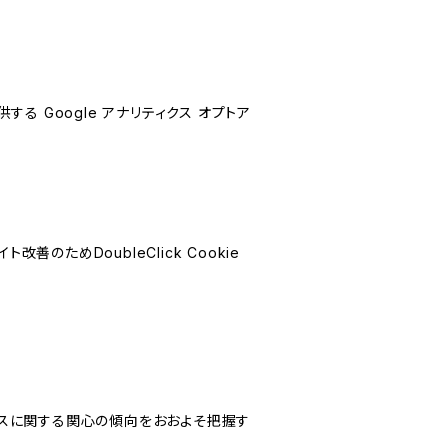
する Google アナリティクス オプトア
善のためDoubleClick Cookie
サービスに関する関心の傾向をおおよそ把握す